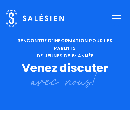
RENCONTRE D’INFORMATION POUR LES
PARENTS
DE JEUNES DE 6
ANNÉE
E
Venez
discuter
avec
nous!