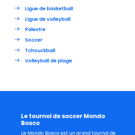
Ligue de basketball
Ligue de volleyball
Palestre
Soccer
Tchouckball
Volleyball de plage
Le
tournoi
de
soccer
Mondo
Bosco
Le Mondo Bosco est un grand tournoi de