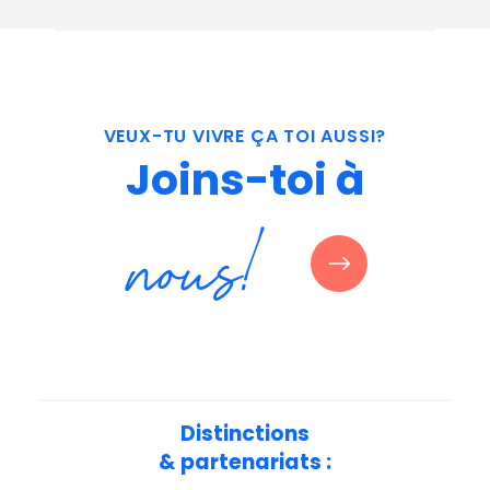
VEUX-TU
VIVRE
ÇA
TOI
AUSSI?
Joins-toi
à
nous!
Distinctions
& partenariats :