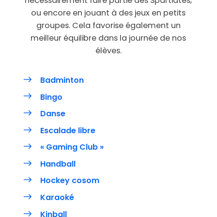
nécessairement faire partie des Spartiates,
ou encore en jouant à des jeux en petits
groupes. Cela favorise également un
meilleur équilibre dans la journée de nos
élèves.
Badminton
Bingo
Danse
Escalade libre
« Gaming Club »
Handball
Hockey cosom
Karaoké
Kinball