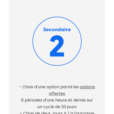
– Choix d’une option parmi les
options
offertes
6 périodes d’une heure et demie sur
un cycle de 20 jours
– Choix de deux
Jours A
: 1 à l’automne