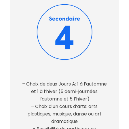
– Choix de deux
Jours A
: 1 à l’automne
et 1 à l’hiver (5 demi-journées
l’automne et 5 l’hiver)
– Choix d’un cours d’arts: arts
plastiques, musique, danse ou art
dramatique
– Possibilité de participer au