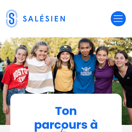
Ton
parcours
à