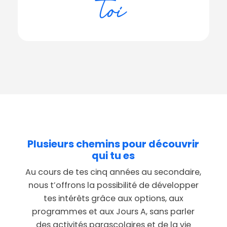
toi
Plusieurs
chemins
pour
découvrir
qui
tu
es
Au cours de tes cinq années au secondaire,
nous t’offrons la possibilité de développer
tes intérêts grâce aux options, aux
programmes et aux Jours A, sans parler
des activités parascolaires et de la vie