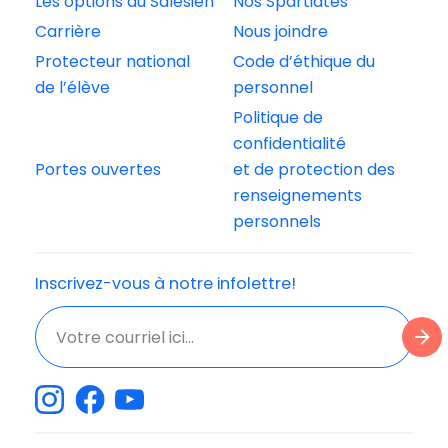
Les options du Salésien
Nos Spartiates
Carrière
Nous joindre
Protecteur national
Code d’éthique du
de l’élève
personnel
Politique de
confidentialité
Portes ouvertes
et de protection des
renseignements
personnels
Inscrivez-vous à notre infolettre!